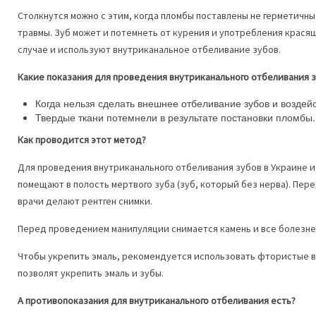
Столкнутся можно с этим, когда пломбы поставлены не герметичны
травмы. Зуб может и потемнеть от курения и употребления красящ
случае и используют внутриканальное отбеливание зубов.
Какие показания для проведения внутриканального отбеливания 
Когда нельзя сделать внешнее отбеливание зубов и воздейс
Твердые ткани потемнели в результате постановки пломбы.
Как проводится этот метод?
Для проведения внутриканального отбеливания зубов в Украине и
помещают в полость мертвого зуба (зуб, который без нерва). Пе
врачи делают рентген снимки.
Перед проведением манипуляции снимается камень и все болезн
Чтобы укрепить эмаль, рекомендуется использовать фтористые 
позволят укрепить эмаль и зубы.
А противопоказания для внутриканального отбеливания есть?