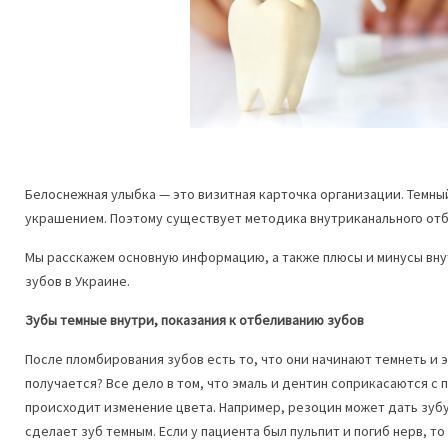
Белоснежная улыбка — это визитная карточка организации. Темный
украшением. Поэтому существует методика внутриканального отб
Мы расскажем основную информацию, а также плюсы и минусы вну
зубов в Украине.
Зубы темные внутри, показания к отбеливанию зубов
После пломбирования зубов есть то, что они начинают темнеть и э
получается? Все дело в том, что эмаль и дентин соприкасаются с
происходит изменение цвета. Например, резоцин может дать зуб
сделает зуб темным. Если у пациента был пульпит и погиб нерв, то