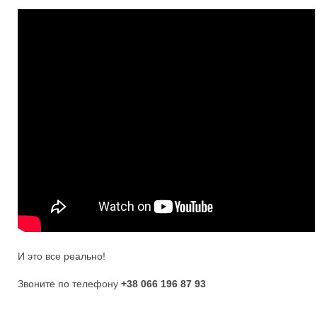
И это все реально!
Звоните по телефону
+38 066 196 87 93