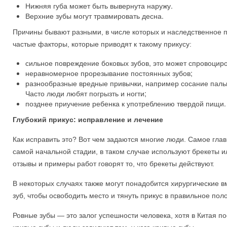
Нижняя губа может быть вывернута наружу.
Верхние зубы могут травмировать десна.
Причины бывают разными, в числе которых и наследственное
частые факторы, которые приводят к такому прикусу:
сильное повреждение боковых зубов, это может спровоциро
неравномерное прорезывание постоянных зубов;
разнообразные вредные привычки, например сосание пальц
Часто люди любят погрызть и ногти;
позднее приучение ребенка к употреблению твердой пищи.
Глубокий прикус: исправление и лечение
Как исправить это? Вот чем задаются многие люди. Самое глав
самой начальной стадии, в таком случае используют брекеты 
отзывы и примеры работ говорят то, что брекеты действуют.
В некоторых случаях также могут понадобится хирургические 
зуб, чтобы освободить место и тянуть прикус в правильное пол
Ровные зубы — это залог успешности человека, хотя в Китая п