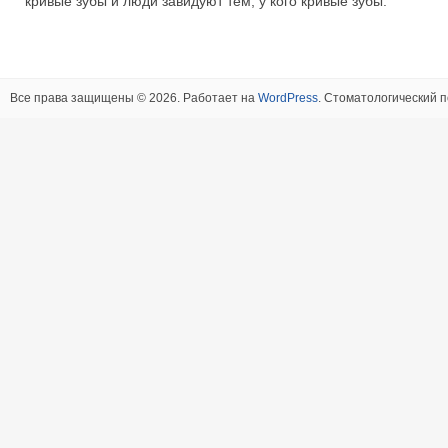
кривые зубы и люди завидуют тем, у кого кривые зубы.
Все права защищены © 2026. Работает на
WordPress
. Стоматологический п