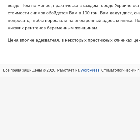
везде. Тем не менее, практически в каждом городе Украине ест
стоимости снимок обойдется Вам в 100 грн. Вам дадут диск, сн
попросить, чтобы переслали на электронный адрес клиники. Н
никаких рентгенов беременным женщинам.
Цена вполне адекватная, в некоторых престижных клиниках цен
Все права защищены © 2026. Работает на
WordPress
. Стоматологический п