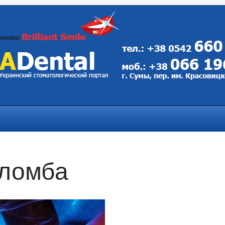
пломба