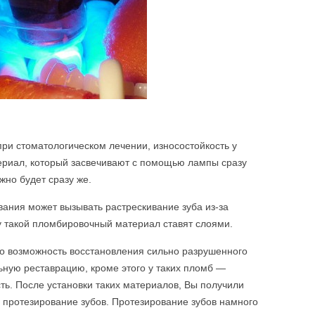
ри стоматологическом лечении, износостойкость у
ериал, который засвечивают с помощью лампы сразу
жно будет сразу же.
вания может вызывать растрескивание зуба из-за
у такой пломбировочный материал ставят слоями.
о возможность восстановления сильно разрушенного
льную реставрацию, кроме этого у таких пломб —
ть. После установки таких материалов, Вы получили
 протезирование зубов. Протезирование зубов намного