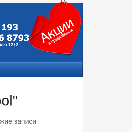
ol"
жие записи